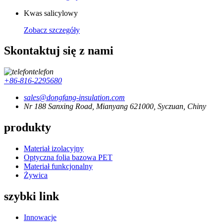
Kwas salicylowy
Zobacz szczegóły
Skontaktuj się z nami
telefon
+86-816-2295680
sales@dongfang-insulation.com
Nr 188 Sanxing Road, Mianyang 621000, Syczuan, Chiny
produkty
Materiał izolacyjny
Optyczna folia bazowa PET
Materiał funkcjonalny
Żywica
szybki link
Innowacje