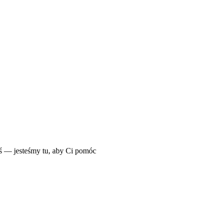
iś — jesteśmy tu, aby Ci pomóc