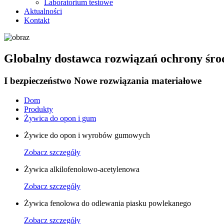
Laboratorium testowe
Aktualności
Kontakt
Globalny dostawca rozwiązań ochrony śro
I bezpieczeństwo Nowe rozwiązania materiałowe
Dom
Produkty
Żywica do opon i gum
Żywice do opon i wyrobów gumowych
Zobacz szczegóły
Żywica alkilofenolowo-acetylenowa
Zobacz szczegóły
Żywica fenolowa do odlewania piasku powlekanego
Zobacz szczegóły