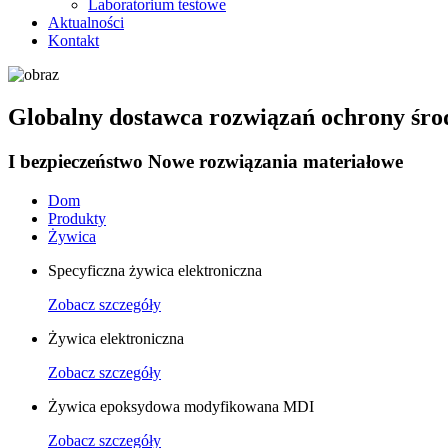
Laboratorium testowe
Aktualności
Kontakt
Globalny dostawca rozwiązań ochrony śro
I bezpieczeństwo Nowe rozwiązania materiałowe
Dom
Produkty
Żywica
Specyficzna żywica elektroniczna
Zobacz szczegóły
Żywica elektroniczna
Zobacz szczegóły
Żywica epoksydowa modyfikowana MDI
Zobacz szczegóły