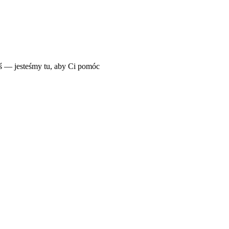
iś — jesteśmy tu, aby Ci pomóc