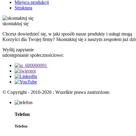
Miejsca produkcji
Struktura
skontaktuj się
Chcesz dowiedzieć się, w jaki sposób nasze produkty i usługi mogą
Korzyści dla Twojej firmy? Skontaktuj się z naszym zespołem już dz
Wyślij zapytanie
udostępnianie społecznościowe:
© Copyright - 2010-2026 : Wszelkie prawa zastrzeżone.
Telefon
Telefon