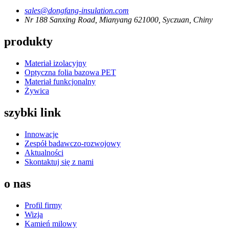
sales@dongfang-insulation.com
Nr 188 Sanxing Road, Mianyang 621000, Syczuan, Chiny
produkty
Materiał izolacyjny
Optyczna folia bazowa PET
Materiał funkcjonalny
Żywica
szybki link
Innowacje
Zespół badawczo-rozwojowy
Aktualności
Skontaktuj się z nami
o nas
Profil firmy
Wizja
Kamień milowy