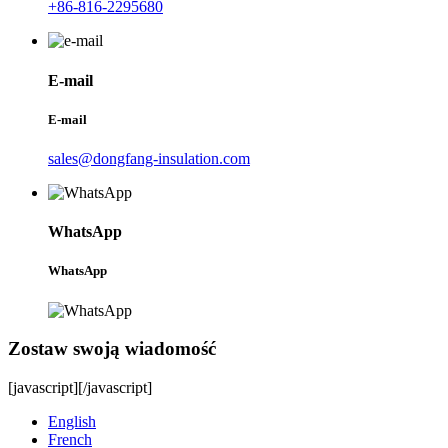
+86-816-2295680
E-mail
E-mail
sales@dongfang-insulation.com
WhatsApp
WhatsApp
Zostaw swoją wiadomość
[javascript]
[/javascript]
English
French