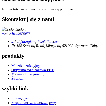
Napisz tutaj swoją wiadomość i wyślij ją do nas
Skontaktuj się z nami
telefon
+86-816-2295680
sales@dongfang-insulation.com
Nr 188 Sanxing Road, Mianyang 621000, Syczuan, Chiny
produkty
Materiał izolacyjny
Optyczna folia bazowa PET
Materiał funkcjonalny
Żywica
szybki link
Innowacje
Zespół badawczo-rozwojowy