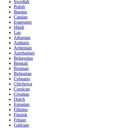
Swedish
Polish
Basque
Catalan
Esperanto
Hindi
Lao
Albanian
Amharic
Armenian
Azerbaijani
Belarusian
Bengali
Bosnian
Bulgarian
Cebuano
Chichewa
Corsican
Croatian
Dutch
Estonian
Filipino
Finnish
Frisian
Galician