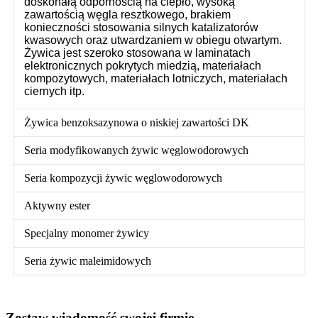
doskonałą odpornością na ciepło, wysoką
zawartością węgla resztkowego, brakiem
konieczności stosowania silnych katalizatorów
kwasowych oraz utwardzaniem w obiegu otwartym.
Żywica jest szeroko stosowana w laminatach
elektronicznych pokrytych miedzią, materiałach
kompozytowych, materiałach lotniczych, materiałach
ciernych itp.
Żywica benzoksazynowa o niskiej zawartości DK
Seria modyfikowanych żywic węglowodorowych
Seria kompozycji żywic węglowodorowych
Aktywny ester
Specjalny monomer żywicy
Seria żywic maleimidowych
Zostaw wiadomość swojej firmie