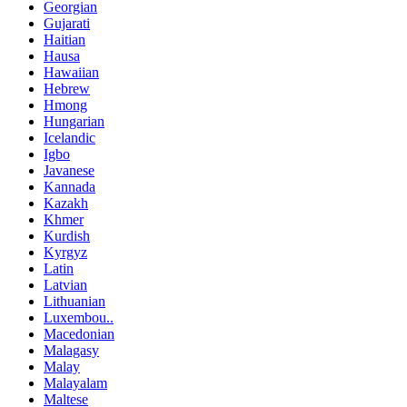
Georgian
Gujarati
Haitian
Hausa
Hawaiian
Hebrew
Hmong
Hungarian
Icelandic
Igbo
Javanese
Kannada
Kazakh
Khmer
Kurdish
Kyrgyz
Latin
Latvian
Lithuanian
Luxembou..
Macedonian
Malagasy
Malay
Malayalam
Maltese