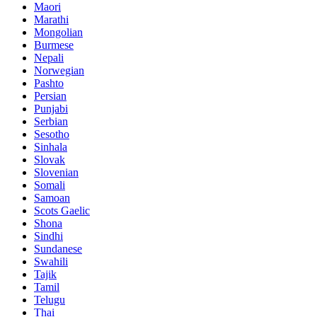
Maori
Marathi
Mongolian
Burmese
Nepali
Norwegian
Pashto
Persian
Punjabi
Serbian
Sesotho
Sinhala
Slovak
Slovenian
Somali
Samoan
Scots Gaelic
Shona
Sindhi
Sundanese
Swahili
Tajik
Tamil
Telugu
Thai