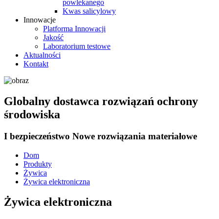
powlekanego
Kwas salicylowy
Innowacje
Platforma Innowacji
Jakość
Laboratorium testowe
Aktualności
Kontakt
Globalny dostawca rozwiązań ochrony
środowiska
I bezpieczeństwo Nowe rozwiązania materiałowe
Dom
Produkty
Żywica
Żywica elektroniczna
Żywica elektroniczna