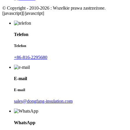
© Copyright - 2010-2026 : Wszelkie prawa zastrzeżone.
[javascript]
[/javascript]
Telefon
Telefon
+86-816-2295680
E-mail
E-mail
sales@dongfang-insulation.com
WhatsApp