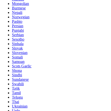
Mongolian
Burmese
Nepali
Norwegian
Pashto
Persian
Punjabi
Serbian
Sesotho
Sinhala
Slovak
Slovenian
Somali
Samoan
Scots Gaelic
Shona
Sindhi
Sundanese
Swahili
Tajik
Tamil
Telugu
Thai
Ukrainian
Urdu