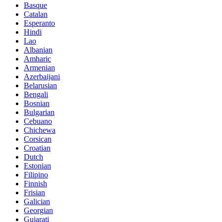
Basque
Catalan
Esperanto
Hindi
Lao
Albanian
Amharic
Armenian
Azerbaijani
Belarusian
Bengali
Bosnian
Bulgarian
Cebuano
Chichewa
Corsican
Croatian
Dutch
Estonian
Filipino
Finnish
Frisian
Galician
Georgian
Gujarati