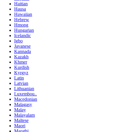
Haitian
Hausa
Hawaiian
Hebrew
Hmong
Hungarian
Icelandic
Igbo
Javanese
Kannada
Kazakh
Khmer
Kurdish
Kyrgyz
Latin
Latvian
Lithuanian
Luxembou..
Macedonian
Malagasy
Malay
Malayalam
Maltese
Maori
Marathi