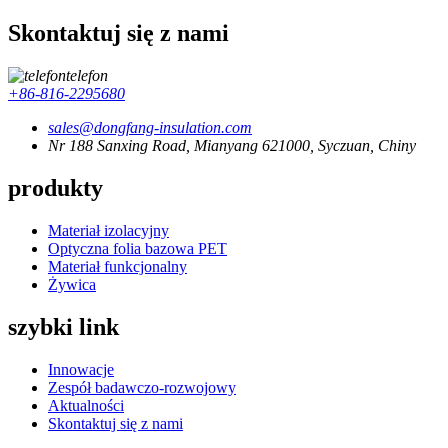
Skontaktuj się z nami
telefon
+86-816-2295680
sales@dongfang-insulation.com
Nr 188 Sanxing Road, Mianyang 621000, Syczuan, Chiny
produkty
Materiał izolacyjny
Optyczna folia bazowa PET
Materiał funkcjonalny
Żywica
szybki link
Innowacje
Zespół badawczo-rozwojowy
Aktualności
Skontaktuj się z nami