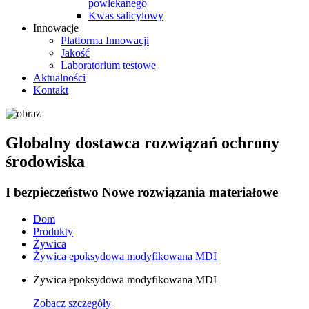
powlekanego
Kwas salicylowy
Innowacje
Platforma Innowacji
Jakość
Laboratorium testowe
Aktualności
Kontakt
Globalny dostawca rozwiązań ochrony
środowiska
I bezpieczeństwo Nowe rozwiązania materiałowe
Dom
Produkty
Żywica
Żywica epoksydowa modyfikowana MDI
Żywica epoksydowa modyfikowana MDI
Zobacz szczegóły