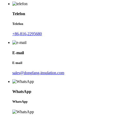
Telefon
Telefon
+86-816-2295680
E-mail
E-mail
sales@dongfang-insulation.com
WhatsApp
WhatsApp