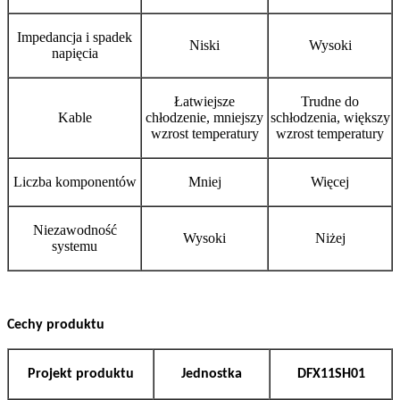
Impedancja i spadek
Niski
Wysoki
napięcia
Łatwiejsze
Trudne do
Kable
chłodzenie, mniejszy
schłodzenia, większy
wzrost temperatury
wzrost temperatury
Liczba komponentów
Mniej
Więcej
Niezawodność
Wysoki
Niżej
systemu
Cechy produktu
Projekt produktu
Jednostka
DFX11SH01