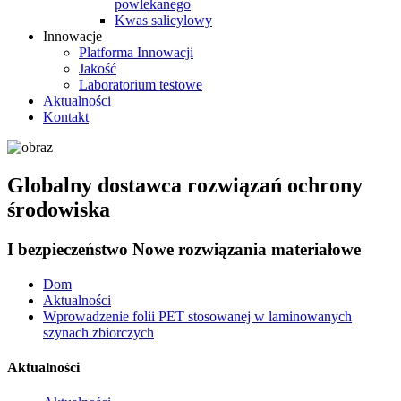
powlekanego
Kwas salicylowy
Innowacje
Platforma Innowacji
Jakość
Laboratorium testowe
Aktualności
Kontakt
Globalny dostawca rozwiązań ochrony
środowiska
I bezpieczeństwo Nowe rozwiązania materiałowe
Dom
Aktualności
Wprowadzenie folii PET stosowanej w laminowanych
szynach zbiorczych
Aktualności