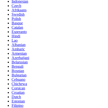
Indonesian
Czech
Afrikaans
Swedish
Polish
Basque
Catalan
Esperanto
Hindi
Lao
Albanian
Amharic
Armenian
Azerbaijani
Belarusian
Bengali
Bosnian
Bulgarian
Cebuano
Chichewa
Corsican
Croatian
Dutch
Estonian
Filipino