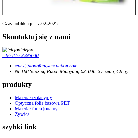
Czas publikacji: 17-02-2025
Skontaktuj się z nami
telefon
+86-816-2295680
sales@dongfang-insulation.com
Nr 188 Sanxing Road, Mianyang 621000, Syczuan, Chiny
produkty
Materiał izolacyjny
Optyczna folia bazowa PET
Materiał funkcjonalny
Żywica
szybki link