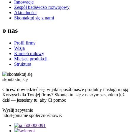
Innowacje
Zespół badawczo-rozwojowy
Aktualności
Skontaktuj się z nami
o nas
Profil firmy
Wizja
Kamień milowy
Miejsca produkcji
Struktura
skontaktuj się
Chcesz dowiedzieć się, w jaki sposób nasze produkty i usługi mogą
Korzyści dla Twojej firmy? Skontaktuj się z naszym zespołem już
dziś — jesteśmy tu, aby Ci pomóc
Wyślij zapytanie
udostępnianie społecznościowe: