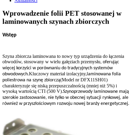
Aktualności
Wprowadzenie folii PET stosowanej w
laminowanych szynach zbiorczych
Wstęp
Szyna zbiorcza laminowana to nowy typ urządzenia do łączenia
obwodów, stosowany w wielu gałęziach przemysłu
,
oferując
więcej korzyści w porównaniu do tradycyjnych systemów
Kluczowy materiał izolacyjny,
obwodowych.
laminowana folia
(Model nr DFX11SH01)
poliestrowa na szynę zbiorczą
charakteryzuje się niską przepuszczalnością (mniej niż 5%) i
wysoką wartością CTI (500 V).
Szynoprzewody laminowane mają
szerokie zastosowanie, nie tylko w obecnej sytuacji rynkowej, ale
również w przyszłościowym rozwoju nowej branży energetycznej.