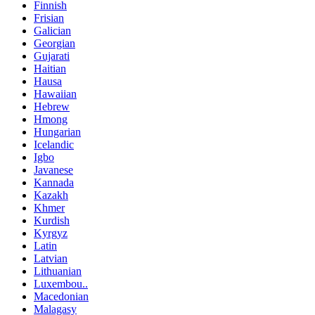
Finnish
Frisian
Galician
Georgian
Gujarati
Haitian
Hausa
Hawaiian
Hebrew
Hmong
Hungarian
Icelandic
Igbo
Javanese
Kannada
Kazakh
Khmer
Kurdish
Kyrgyz
Latin
Latvian
Lithuanian
Luxembou..
Macedonian
Malagasy